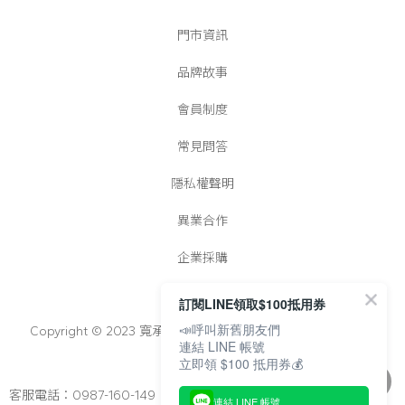
門市資訊
品牌故事
會員制度
常見問答
隱私權聲明
異業合作
企業採購
訂閱LINE領取$100抵用券
📣呼叫新舊朋友們
Copyright © 2023 寬承實業有限公司│統一編號：25022728
連結 LINE 帳號
立即領 $100 抵用券💰
客服電話：0987-160-149
連結 LINE 帳號