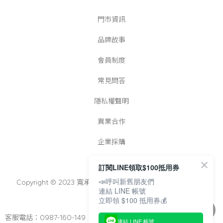
門市資訊
品牌故事
會員制度
常見問答
隱私權聲明
異業合作
企業採購
訂閱LINE領取$100抵用券
📣呼叫新舊朋友們
Copyright © 2023 寬承實業有限公司│統一編號：25022728
連結 LINE 帳號
立即領 $100 抵用券💰
客服電話：0987-160-149
連結 LINE 帳號