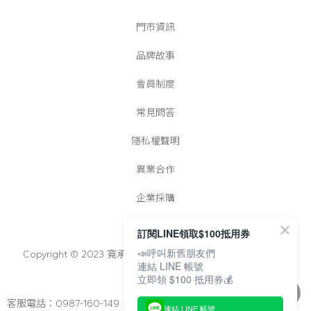
門市資訊
品牌故事
會員制度
常見問答
隱私權聲明
異業合作
企業採購
訂閱LINE領取$100抵用券
📣呼叫新舊朋友們
Copyright © 2023 寬承實業有限公司│統一編號：25022728
連結 LINE 帳號
立即領 $100 抵用券💰
客服電話：0987-160-149
連結 LINE 帳號