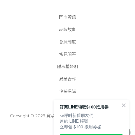
門市資訊
品牌故事
會員制度
常見問答
隱私權聲明
異業合作
企業採購
訂閱LINE領取$100抵用券
📣呼叫新舊朋友們
Copyright © 2023 寬承實業有限公司│統一編號：25022728
連結 LINE 帳號
立即領 $100 抵用券💰