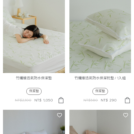
竹纖維透氣防水保潔墊
竹纖維透氣防水保潔枕墊 / 1入組
保潔墊
保潔墊
NT$2,100
NT$
1,050
NT$580
NT$
290