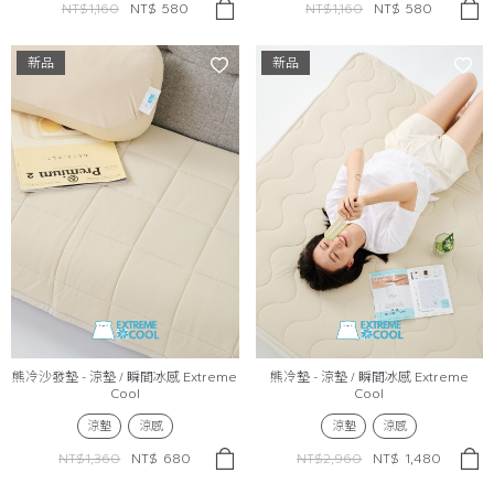
NT$1,160
NT$
580
NT$1,160
NT$
580
新品
新品
熊冷沙發墊 - 涼墊 / 瞬間冰感 Extreme
熊冷墊 - 涼墊 / 瞬間冰感 Extreme
Cool
Cool
涼墊
涼感
涼墊
涼感
NT$1,360
NT$
680
NT$2,960
NT$
1,480