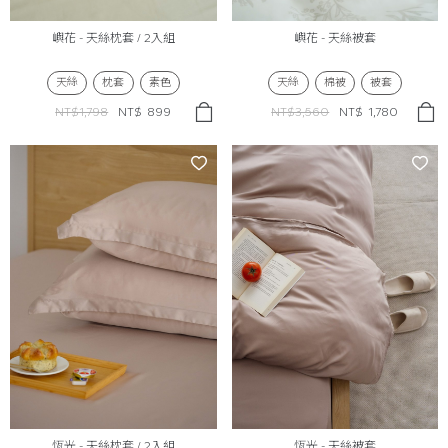
嶼花 - 天絲枕套 / 2入組
嶼花 - 天絲被套
天絲
枕套
素色
天絲
棉被
被套
NT$1,798
NT$
899
NT$3,560
NT$
1,780
恆光 - 天絲枕套 / 2入組
恆光 - 天絲被套