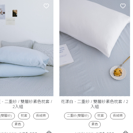
- 二重紗 / 雙層紗素色枕套 /
花漾白 - 二重紗 / 雙層紗素色枕套 / 2
2入組
入組
(雙層紗)
枕套
長絨棉
二重紗(雙層紗)
枕套
長絨棉
素色
素色