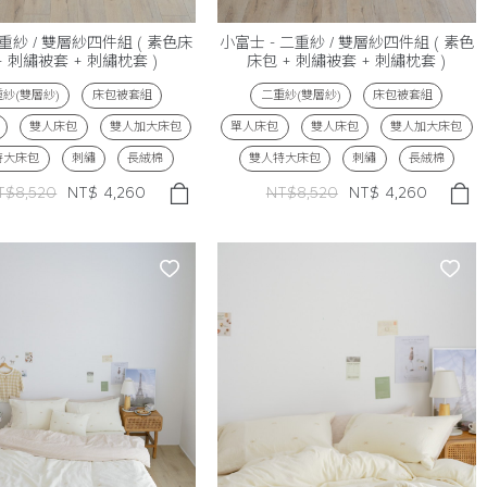
二重紗 / 雙層紗四件組 ( 素色床
小富士 - 二重紗 / 雙層紗四件組 ( 素色
+ 刺繡被套 + 刺繡枕套 )
床包 + 刺繡被套 + 刺繡枕套 )
紗(雙層紗)
床包被套組
二重紗(雙層紗)
床包被套組
雙人床包
雙人加大床包
單人床包
雙人床包
雙人加大床包
特大床包
刺繡
長絨棉
雙人特大床包
刺繡
長絨棉
T$8,520
NT$
4,260
NT$8,520
NT$
4,260