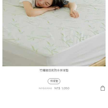
竹纖維透氣防水保潔墊
保潔墊
NT$2,100
NT$
1,050