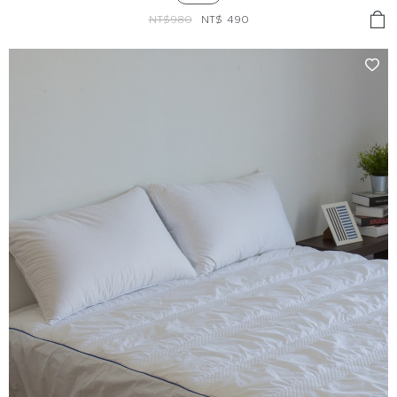
NT$980
NT$
490