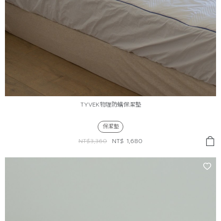
TYVEK物理防螨保潔墊
保潔墊
NT$3,360
NT$
1,680