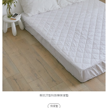
新抗汙型科技棉保潔墊
保潔墊