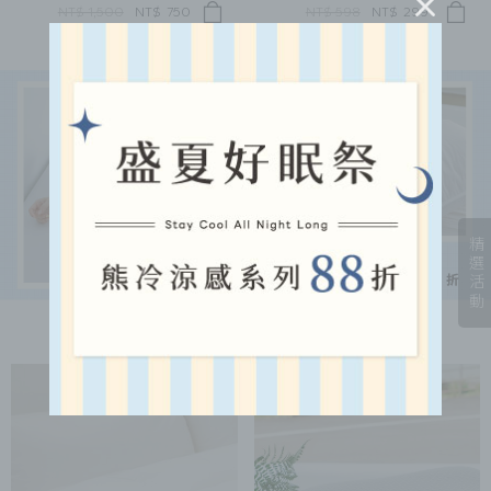
NT$ 1,500
NT$
750
NT$ 598
NT$
299
精選活動