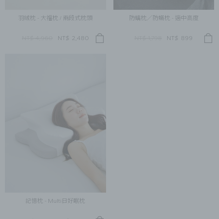
羽絨枕 - 大福枕 / 兩段式枕頭
防螨枕／防蟎枕 - 適中高度
NT$ 4,960
NT$
2,480
NT$ 1,798
NT$
899
記憶枕 - Multi日好眠枕