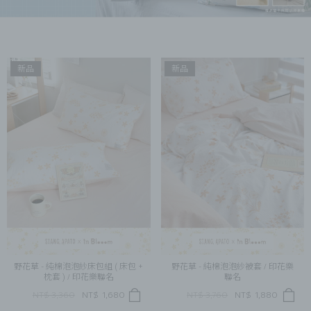
新品
新品
野花草 - 純棉泡泡紗床包組 ( 床包 +
野花草 - 純棉泡泡紗被套 / 印花樂
枕套 ) / 印花樂聯名
聯名
NT$ 3,360
NT$
1,680
NT$ 3,760
NT$
1,880