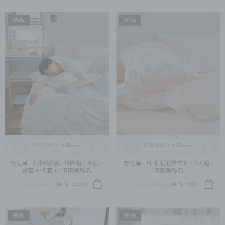
新品
新品
野花草 - 純棉泡泡紗四件組 ( 床包 +
野花草 - 純棉泡泡紗枕套 / 2入組 /
被套 + 枕套 ) / 印花樂聯名
印花樂聯名
NT$ 7,120
NT$
3,560
NT$ 1,360
NT$
680
新品
新品