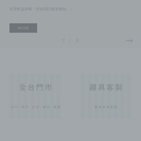
享受輕盈舒眠，就從翔仔居家開始：）
MORE
1
/
5