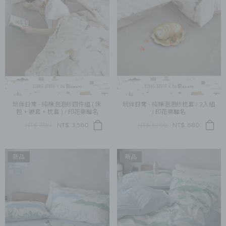
玩伴日常 - 純棉泡泡紗四件組 ( 床
玩伴日常 - 純棉泡泡紗枕套 / 2入組
包 + 被套 + 枕套 ) / 印花樂聯名
/ 印花樂聯名
NT$ 7,120
NT$
3,560
NT$ 1,360
NT$
680
新品
新品