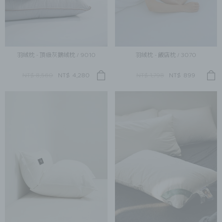
羽絨枕 - 頂級灰鵝絨枕 / 9010
羽絨枕 - 飯店枕 / 3070
NT$ 8,560
NT$
4,280
NT$ 1,798
NT$
899