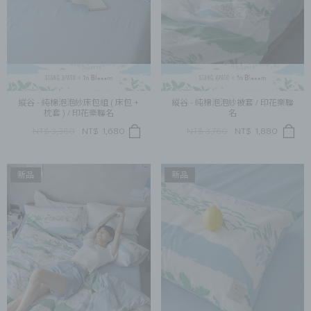
縱谷 - 純棉泡泡紗床包組 ( 床包 +
縱谷 - 純棉泡泡紗被套 / 印花樂聯
枕套 ) / 印花樂聯名
名
NT$ 3,360
NT$
1,680
NT$ 3,760
NT$
1,880
新品
新品