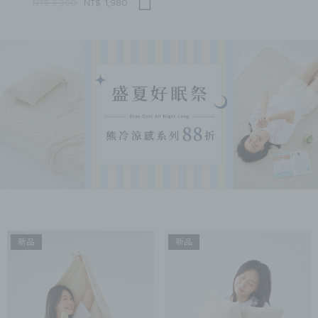
NT$ 3,960
NT$
1,980
新品
新品