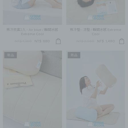
熊冷枕套2入 - Air blue / 瞬間冰感
熊冷墊 - 涼墊 / 瞬間冰感 Extreme
Extreme Cool
Cool
NT$ 1,360
NT$
680
NT$ 2,960
NT$
1,480
新品
新品