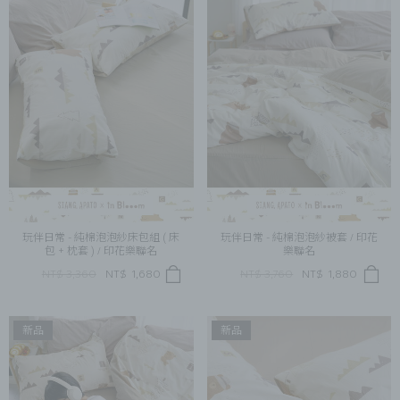
玩伴日常 - 純棉泡泡紗床包組 ( 床
玩伴日常 - 純棉泡泡紗被套 / 印花
包 + 枕套 ) / 印花樂聯名
樂聯名
NT$ 3,360
NT$
1,680
NT$ 3,760
NT$
1,880
新品
新品