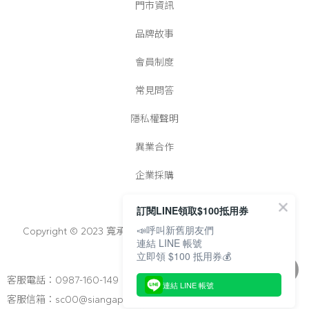
門市資訊
品牌故事
會員制度
常見問答
隱私權聲明
異業合作
企業採購
訂閱LINE領取$100抵用券
📣呼叫新舊朋友們
Copyright © 2023 寬承實業有限公司│統一編號：25022728
連結 LINE 帳號
立即領 $100 抵用券💰
客服電話：0987-160-149
連結 LINE 帳號
客服信箱：sc00@siangapato.com.tw