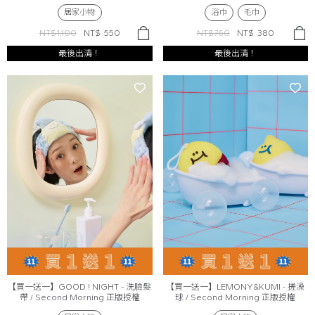
Second Morning 正版授權
居家小物
浴巾
毛巾
NT$1,100
NT$
550
NT$760
NT$
380
最後出清！
最後出清！
【買一送一】GOOD ! NIGHT - 洗臉髮
【買一送一】LEMONY&KUMI - 搓澡
帶 / Second Morning 正版授權
球 / Second Morning 正版授權