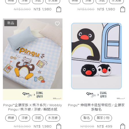
棉被
涼被
涼感
水洗被
棉被
涼被
涼感
水洗被
NT$3,960
NT$
1,980
NT$3,960
NT$
1,980
新品
Pingu™企鵝家族 X 熊冷系列 / Wobbly
Pingu™ 伸縮票卡造型零錢包 / 企鵝家
Pingu / 熊冷被 / 涼被 / 瞬間冰感
族聯名
Extreme Cool
棉被
涼被
涼感
水洗被
聯名
居家小物
NT$3,960
NT$
1,980
NT$998
NT$
499