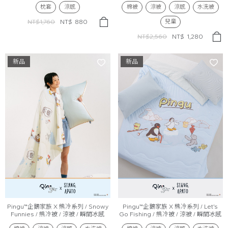
枕套
涼感
棉被
涼被
涼感
水洗被
兒童
NT$1,760
NT$
880
NT$2,560
NT$
1,280
新品
新品
Pingu™企鵝家族 X 熊冷系列 / Snowy
Pingu™企鵝家族 X 熊冷系列 / Let’s
Funnies / 熊冷被 / 涼被 / 瞬間冰感
Go Fishing / 熊冷被 / 涼被 / 瞬間冰感
Extreme Cool
Extreme Cool