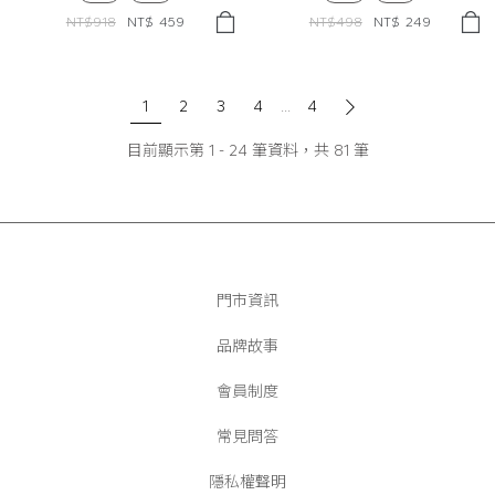
NT$918
NT$
459
NT$498
NT$
249
1
2
3
4
...
4
目前顯示第
1
-
24
筆資料，共
81
筆
門市資訊
品牌故事
會員制度
常見問答
隱私權聲明