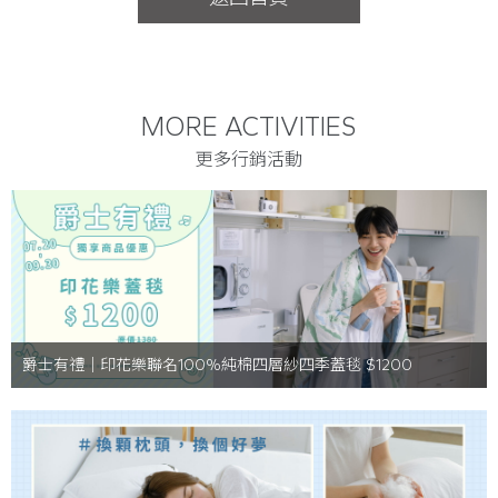
MORE ACTIVITIES
更多行銷活動
爵士有禮｜印花樂聯名100%純棉四層紗四季蓋毯 $1200