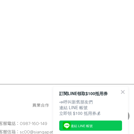
訂閱LINE領取$100抵用券
📣呼叫新舊朋友們
異業合作
企業採購
連結 LINE 帳號
立即領 $100 抵用券💰
客服電話：0987-160-149
連結 LINE 帳號
客服信箱：sc00@siangapato.com.tw