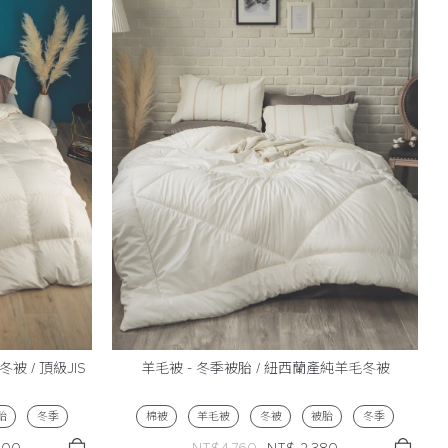
被 / 頂級JIS
羊毛被 - 冬季被胎 / 紐西蘭產純羊毛冬被
胎
冬季
棉被
羊毛被
冬被
被胎
冬季