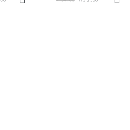
800
NT$4,760
NT$
2,380