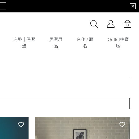
0
床墊│保潔
居家用
合作 / 聯
Outlet挖寶
墊
品
名
區