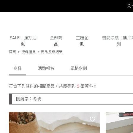
刷卡
SALE｜強打活
全部商
主題企
機能涼感｜熊冷
動
品
劃
列
首頁
搜尋結果
商品搜尋結果
# 保潔墊
# 涼被
# 涼墊
# 素色
# 
商品
活動報名
風格企劃
符合下列條件的相關產品，共搜尋到
6
筆資料。
關鍵字：
冬被