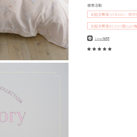
優惠活動
全館消費滿 NT$990，即
全館消費滿$5,500贈Sybi
Line詢問