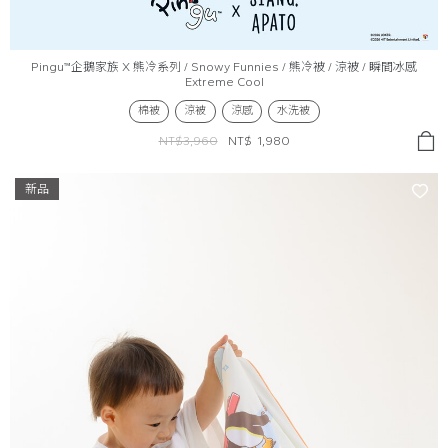
Pingu™企鵝家族 X 熊冷系列 / Snowy Funnies / 熊冷被 / 涼被 / 瞬間冰感
Extreme Cool
棉被
涼被
涼感
水洗被
NT$3,960
NT$
1,980
新品