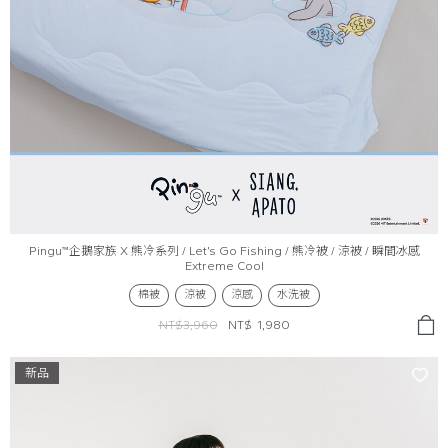
Pingu™企鵝家族 X 熊冷系列 / Let’s Go Fishing / 熊冷被 / 涼被 / 瞬間冰感
Extreme Cool
棉被
涼被
涼感
水洗被
NT$3,960
NT$
1,980
新品