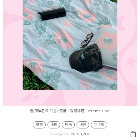
春浪聯名熊冷毯 / 涼被 / 瞬間冰感 Extreme Cool
棉被
涼被
聯名
涼感
水洗被
NT$2,400
NT$
1,200