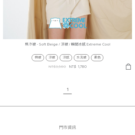
熊冷被 - Soft Beige / 涼被 / 瞬間冰感 Extreme Cool
棉被
涼被
涼感
水洗被
素色
NT$3,560
NT$
1,780
1
門市資訊