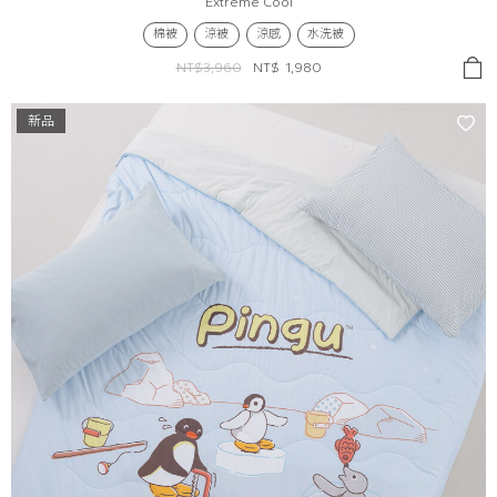
Extreme Cool
棉被
涼被
涼感
水洗被
NT$3,960
NT$
1,980
新品