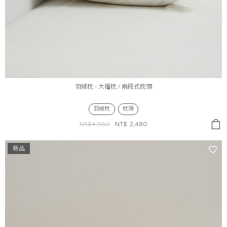
羽絨枕 - 大福枕 / 兩段式枕頭
羽絨枕
枕頭
NT$4,960
NT$
2,480
新品