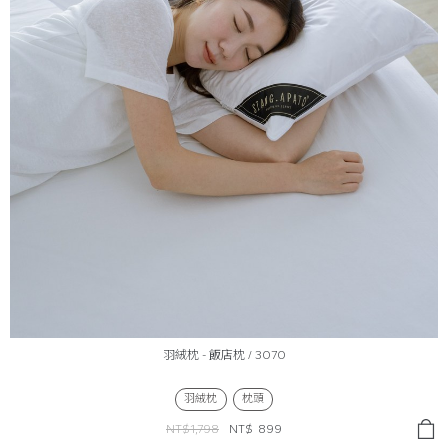
羽絨枕 - 飯店枕 / 3070
羽絨枕
枕頭
NT$1,798
NT$
899