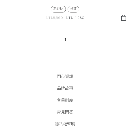
羽絨枕
枕頭
NT$8,560
NT$
4,280
1
門市資訊
品牌故事
會員制度
常見問答
隱私權聲明