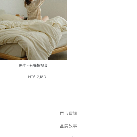
栗木 - 有機棉被套
NT$
2,180
門市資訊
品牌故事