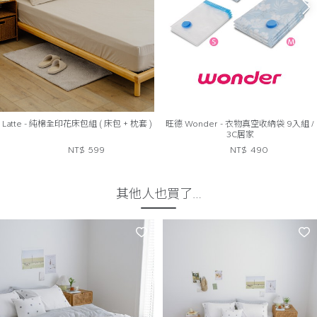
Latte - 純棉全印花床包組 ( 床包 + 枕套 )
旺德 Wonder - 衣物真空收納袋 9入組 /
3C居家
NT$
599
NT$
490
其他人也買了…