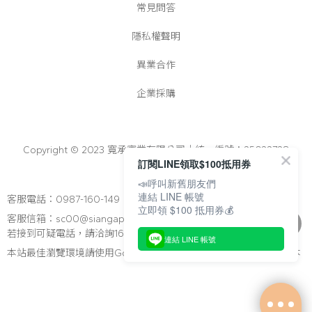
常見問答
隱私權聲明
異業合作
企業採購
Copyright © 2023 寬承實業有限公司│統一編號：25022728
訂閱LINE領取$100抵用券
📣呼叫新舊朋友們
連結 LINE 帳號
客服電話：0987-160-149
立即領 $100 抵用券💰
客服信箱：sc00@siangapato.com.tw
若接到可疑電話，請洽詢165反詐騙專線
連結 LINE 帳號
本站最佳瀏覽環境請使用Google Chrome、Firefox 或Edge以上版本