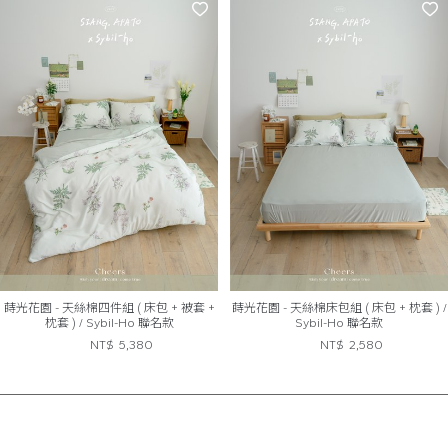
蒔光花園 - 天絲棉四件組 ( 床包 + 被套 +
蒔光花園 - 天絲棉床包組 ( 床包 + 枕套 ) /
枕套 ) / Sybil-Ho 聯名款
Sybil-Ho 聯名款
NT$
5,380
NT$
2,580