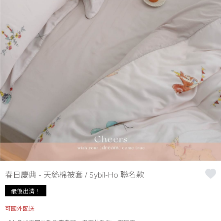
春日慶典 - 天絲棉被套 / Sybil-Ho 聯名款
最後出清！
可國外配送