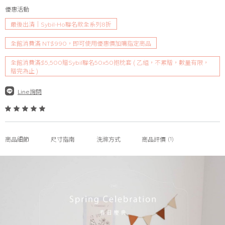
優惠活動
最後出清｜Sybil-Ho聯名款全系列8折
全館消費滿 NT$990，即可使用優惠價加購指定商品
全館消費滿$5,500贈Sybil聯名50x50抱枕套 ( 乙組，不累贈，數量有限，
贈完為止 )
Line詢問
(1)
商品細節
尺寸指南
洗滌方式
商品評價