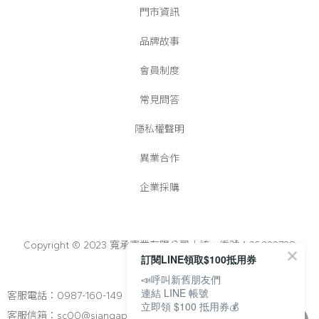
門市資訊
品牌故事
會員制度
常見問答
隱私權聲明
異業合作
企業採購
Copyright © 2023 寬承實業有限公司│統一編號：25022728
訂閱LINE領取$100抵用券
📣呼叫新舊朋友們
連結 LINE 帳號
客服電話：0987-160-149
立即領 $100 抵用券💰
客服信箱：sc00@siangapato.com.tw