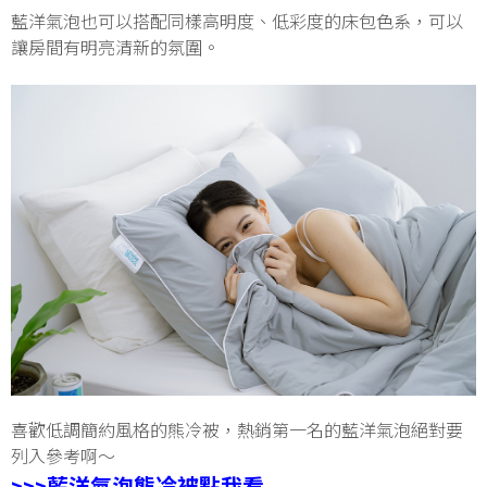
藍洋氣泡也可以搭配同樣高明度、低彩度的床包色系，可以
讓房間有明亮清新的氛圍。
喜歡低調簡約風格的熊冷被，熱銷第一名的藍洋氣泡絕對要
列入參考啊～
>>>藍洋氣泡熊冷被點我看