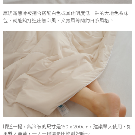
厚奶霜熊冷被適合搭配白色或其他明度低一點的大地色系床
包，就能夠打造出無印風、文青風等簡約日系風格。
順道一提，熊冷被的尺寸是150 x 200cm，建議單人使用，如
果雙人要蓋，一人一條還是比較剛好唷～