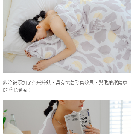
熊冷被添加了奈米鋅鈦，具有抗菌除臭效果，幫助維護健康
的睡眠環境！