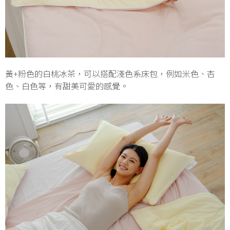
黃+粉色的白桃冰茶，可以搭配淺色系床包，例如米色、杏
色、白色等，有甜美可愛的感覺。