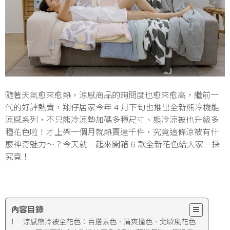
隨著天氣愈來愈熱，涼感商品的詢問度也愈來愈高，繼前一
代的好評熱賣，翔仔居家今年 4 月下旬也推出全新熊冷機能
涼感系列，不只熊冷涼墊加碼多種尺寸、熊冷涼被也升級多
種花色啦！才上架一個月就熱賣達千件，究竟這條涼被有什
麼神奇魅力～？今天就一起來開箱 6 款全新花色給大家一探
究竟！
內容目錄
涼感熊冷被全花色：百搭素色、清爽撞色、北歐風花色