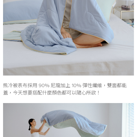
熊冷被表布採用 90% 尼龍加上 10% 彈性纖維，雙面都能
蓋，今天想要搭配什麼顏色都可以隨心所欲！