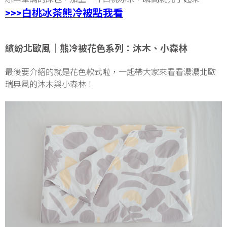
>>>白桃冰茶熊冷被點我看
繽紛北歐風│熊冷被花色系列：沐木、小森林
最後要介紹的就是花色款式啦，一起帶大家來看看濃濃北歐
瑞典風的沐木與小森林！