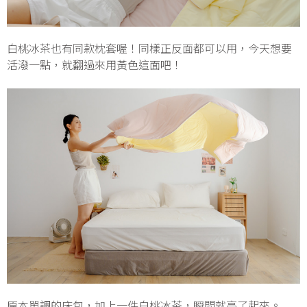
白桃冰茶也有同款枕套喔！同樣正反面都可以用，今天想要
活潑一點，就翻過來用黃色這面吧！
原本單調的床包，加上一件白桃冰茶，瞬間就亮了起來。