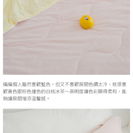
編編個人雖然喜歡藍色，但又不喜歡房間色調太冷，就很喜
歡黃色跟粉色撞色的白桃冰茶～高明度讓色彩顯得柔和，能
夠讓房間增添溫馨感。