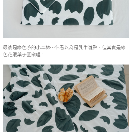
最後是綠色系的小森林～乍看以為是乳牛斑點，但其實是綠
色花跟葉子圖案喔！