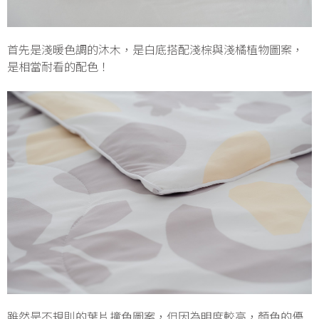
首先是淺暖色調的沐木，是白底搭配淺棕與淺橘植物圖案，
是相當耐看的配色！
雖然是不規則的葉片撞色圖案，但因為明度較高，顏色的優