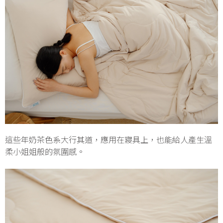
這些年奶茶色系大行其道，應用在寢具上，也能給人產生溫
柔小姐姐般的氛圍感。