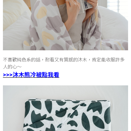
不喜歡純色系的話，耐看又有質感的沐木，肯定能收服許多
人的心～
>>>沐木熊冷被點我看