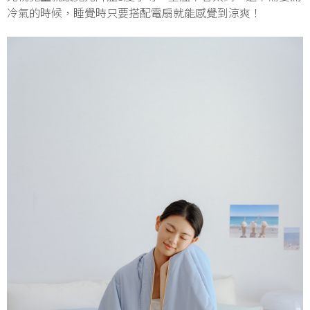
冷氣的時候，睡覺時只要搭配電扇就能感覺到涼爽！