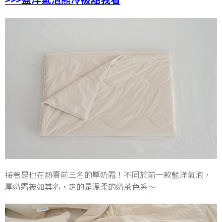
接著是也在熱賣前三名的厚奶霜！不同於前一款藍洋氣泡，
厚奶霜被如其名，走的是溫柔的奶茶色系～