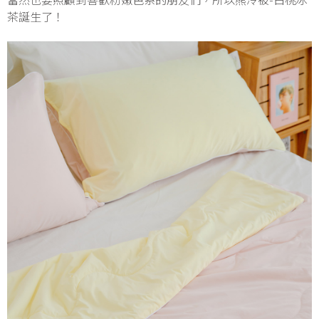
當然也要照顧到喜歡粉嫩色系的朋友們，所以熊冷被-白桃冰
茶誕生了！