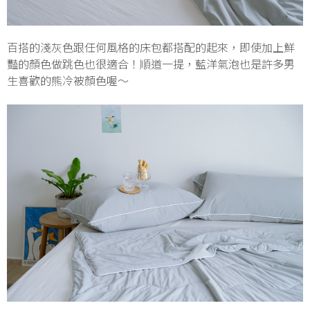
百搭的淺灰色跟任何風格的床包都搭配的起來，即使加上鮮
豔的顏色做跳色也很適合！順道一提，藍洋氣泡也是許多男
生喜歡的熊冷被顏色喔～