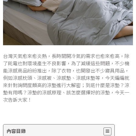
台灣天氣愈來愈炎熱，長時間開冷氣的需求也愈來愈高，除
了耗電也對環境產生不良影響，為了減緩這些問題，不少機
能涼感商品紛紛推出，除了衣物，也開發出不少寢具用品，
例如涼感枕頭、涼感被、涼感墊、涼感床墊等，今天編編就
來針對詢問度頗高的涼墊進行大解密；到底什麼是涼墊？涼
墊有用嗎？涼墊的涼感原理、該怎麼選擇好的涼墊，今天一
次告訴大家！
內容目錄