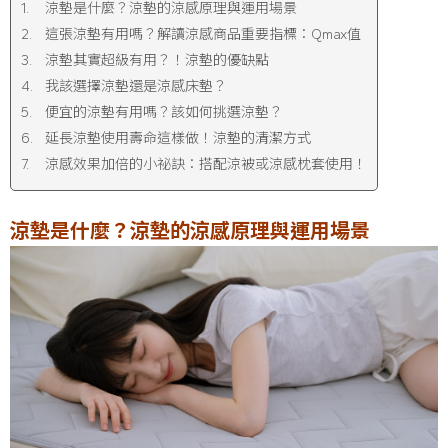
涼墊是什麼？涼墊的涼感原理與運用場景
這張涼墊有用嗎？解讀涼感商品重要指標：Qmax值
涼墊其實超級有用？！涼墊的優缺點
我該選擇涼墊還是涼感床墊？
便宜的涼墊有用嗎？該如何挑選涼墊？
延長涼墊使用壽命這樣做！涼墊的清潔方式
涼感效果加倍的小祕訣：搭配涼被或涼感枕套使用！
涼墊是什麼？涼墊的涼感原理與運用場景