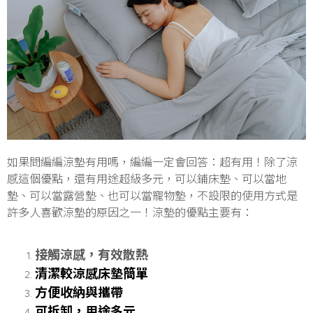
如果問編編涼墊有用嗎，編編一定會回答：超有用！除了涼
感這個優點，還有用途超級多元，可以鋪床墊、可以當地
墊、可以當露營墊、也可以當寵物墊，不設限的使用方式是
許多人喜歡涼墊的原因之一！涼墊的優點主要有：
接觸涼感，有效散熱
清潔較涼感床墊簡單
方便收納與攜帶
可拆卸，用途多元