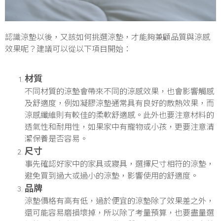
認識涼墊以後，又該如何挑選涼墊，才能夠兼顧品質與涼感
效果呢？建議可以從以下項目開始：
材質
不同材質的涼墊會帶來不同的涼感效果，也會影響觸感
及舒適度，例如凝膠涼墊通常具有良好的散熱效果，而
涼感纖維則有較佳的柔軟舒適感。此外也要注意材料的
透氣性和耐用性，如果家中有寵物或小孩，更要注意清
潔保養是否容易。
尺寸
事先確認好家中的家具或寢具，選擇尺寸相符的涼墊，
避免買到過大或過小的涼墊，影響使用的舒適度。
品牌
涼墊價格有高有低，過於便宜的涼墊除了效果差之外，
還可能容易磨損壞掉，所以除了考量預算，也要盡量選