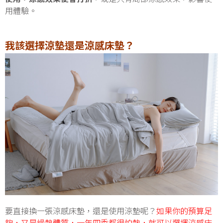
用體驗。
我該選擇涼墊還是涼感床墊？
要直接換一張涼感床墊，還是使用涼墊呢？
如果你的預算足