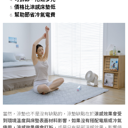
價格比涼感床墊低
幫助節省冷氣電費
當然，涼墊也不是沒有缺點的，涼墊缺點在於
涼感效果會受
到環境溫度與床墊表面材料影響，如果沒有搭配電扇或冷氣
使用，涼感效果便會打折
，或是只有局部涼感效果，影響使