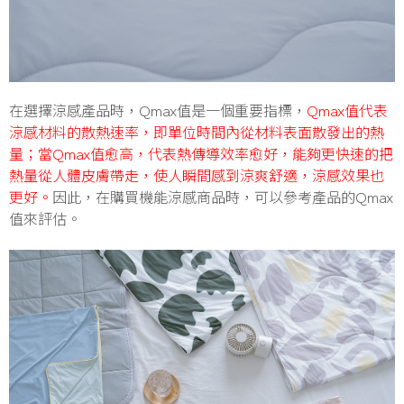
在選擇涼感產品時，Qmax值是一個重要指標，
Qmax值代表
涼感材料的散熱速率，即單位時間內從材料表面散發出的熱
量；當Qmax值愈高，代表熱傳導效率愈好，能夠更快速的把
熱量從人體皮膚帶走，使人瞬間感到涼爽舒適，涼感效果也
更好。
因此，在購買機能涼感商品時，可以參考產品的Qmax
值來評估。