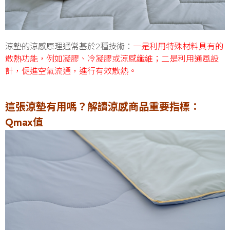
涼墊的涼感原理通常基於2種技術：
一是利用特殊材料具有的
散熱功能，例如凝膠、冷凝膠或涼感纖維；二是利用通風設
計，促進空氣流通，進行有效散熱。
這張涼墊有用嗎？解讀涼感商品重要指標：
Qmax值