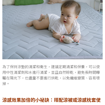
為了保持涼墊的清潔和衛生，建議定期清潔和保養，可以使
用中性清潔劑和水進行清潔，並且自然晾乾，避免長時間曝
曬在陽光下，也盡量不要進行烘乾，以免纖維變質、容易壞
掉。
涼感效果加倍的小祕訣：搭配涼被或涼感枕套使