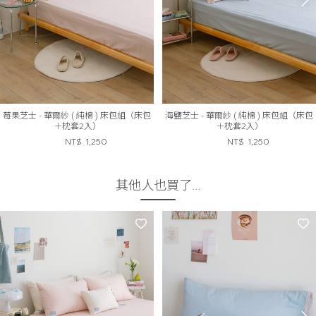
莓果芝士 - 華爾紗 ( 純棉 ) 床包組（床包
海鹽芝士 - 華爾紗 ( 純棉 ) 床包組（床包
＋枕套2入）
＋枕套2入）
NT$
1,250
NT$
1,250
其他人也買了…