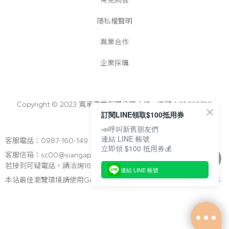
常見問答
隱私權聲明
異業合作
企業採購
Copyright © 2023 寬承實業有限公司│統一編號：25022728
訂閱LINE領取$100抵用券
📣呼叫新舊朋友們
連結 LINE 帳號
客服電話：0987-160-149
立即領 $100 抵用券💰
客服信箱：sc00@siangapato.com.tw
若接到可疑電話，請洽詢165反詐騙專線
連結 LINE 帳號
本站最佳瀏覽環境請使用Google Chrome、Firefox 或Edge以上版本