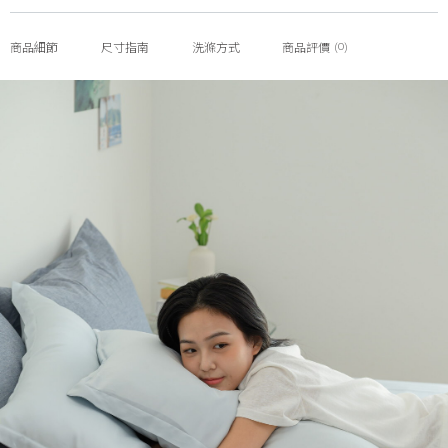
(0)
商品細節
尺寸指南
洗滌方式
商品評價