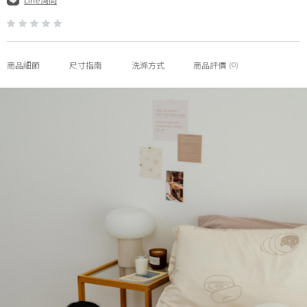
Line詢問
(0)
商品細節
尺寸指南
洗滌方式
商品評價