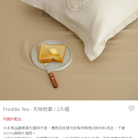
Freddie Tea - 天絲枕套 / 2入組
可國外配送
※本商品圖案排列僅供示意，實際花紋排列依製作時裁切的布料為主，不會
100%與照片相同。