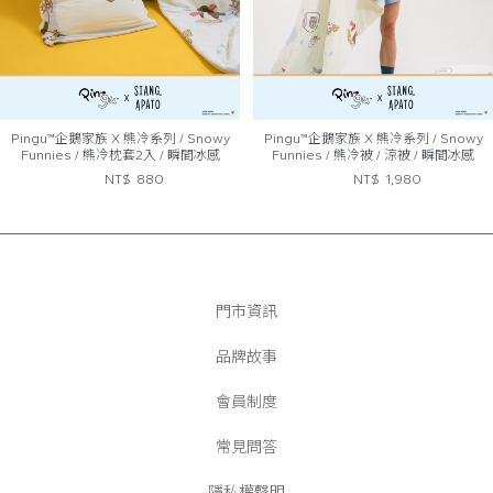
Pingu™企鵝家族 X 熊冷系列 / Snowy
Pingu™企鵝家族 X 熊冷系列 / Snowy
Funnies / 熊冷枕套2入 / 瞬間冰感
Funnies / 熊冷被 / 涼被 / 瞬間冰感
Extreme Cool
Extreme Cool
NT$
880
NT$
1,980
門市資訊
品牌故事
會員制度
常見問答
隱私權聲明