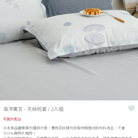
海洋寓言 - 天絲枕套 / 2入組
可國外配送
※本商品圖案排列僅供示意，實際花紋排列依製作時裁切的布料為主，不會
100%與照片相同。