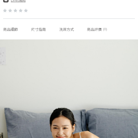
Line詢問
(0)
商品細節
尺寸指南
洗滌方式
商品評價