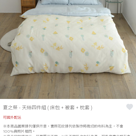
夏之祭 - 天絲四件組 ( 床包 + 被套 + 枕套 )
可國外配送
※本商品圖案排列僅供示意，實際花紋排列依製作時裁切的布料為主，不會
100%與照片相同。