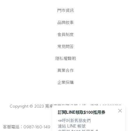
門市資訊
品牌故事
會員制度
常見問答
隱私權聲明
異業合作
企業採購
Copyright © 2023 寬承實業有限公司│統一編號：25022728
訂閱LINE領取$100抵用券
📣呼叫新舊朋友們
連結 LINE 帳號
客服電話：0987-160-149