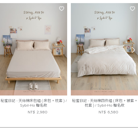
秘蜜日記 - 天絲棉床包組 ( 床包 + 枕套 ) /
秘蜜日記 - 天絲棉四件組 ( 床包 + 被套 +
Sybil-Ho 聯名款
枕套 ) / Sybil-Ho 聯名款
NT$
2,980
NT$
6,580