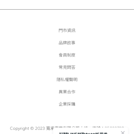
門市資訊
品牌故事
會員制度
常見問答
隱私權聲明
異業合作
企業採購
Copyright © 2023 寬承實業有限公司│統一編號：25022728