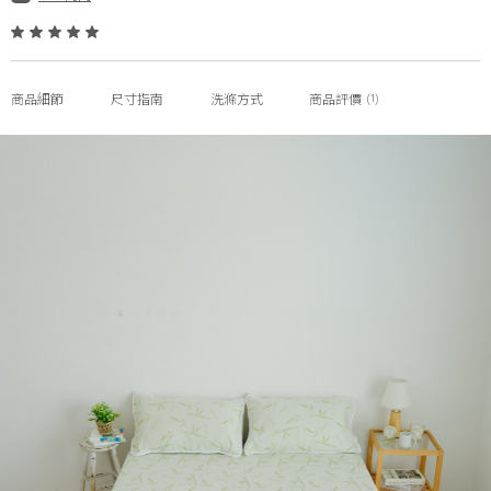
(1)
商品細節
尺寸指南
洗滌方式
商品評價