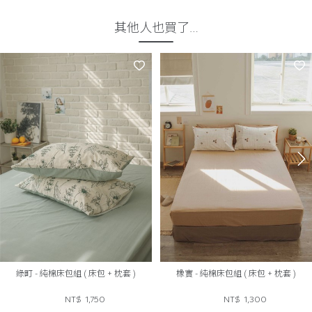
其他人也買了…
綠町 - 純棉床包組 ( 床包 + 枕套 )
橡實 - 純棉床包組 ( 床包 + 枕套 )
NT$
1,750
NT$
1,300