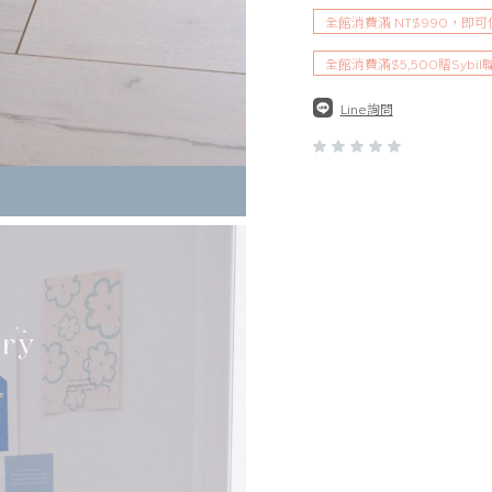
全館消費滿 NT$990，即
全館消費滿$5,500贈Sybi
Line詢問