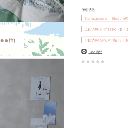
優惠活動
Siang.apato x in 
全館消費滿 NT$990，即
全館消費滿$5,500贈Sybi
Line詢問