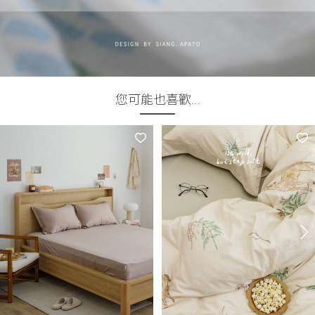
您可能也喜歡…