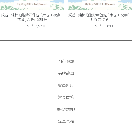
縱谷 - 純棉泡泡紗四件組 ( 床包 + 被套 +
縱谷 - 純棉泡泡紗床包組 ( 床包 + 枕套 ) /
枕套 ) / 印花樂聯名
印花樂聯名
NT$
3,960
NT$
1,880
門市資訊
品牌故事
會員制度
常見問答
隱私權聲明
異業合作