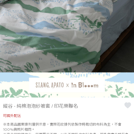
縱谷 - 純棉泡泡紗被套 / 印花樂聯名
可國外配送
※本商品圖案排列僅供示意，實際花紋排列依製作時裁切的布料為主，不會
100%與照片相同。