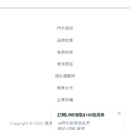
門市資訊
品牌故事
會員制度
常見問答
隱私權聲明
異業合作
企業採購
訂閱LINE領取$100抵用券
📣呼叫新舊朋友們
Copyright © 2023 寬承實業有限公司│統一編號：25022728
連結 LINE 帳號