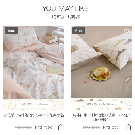
YOU MAY LIKE...
您可能也喜歡…
新品
新品
野花草 - 純棉泡泡紗被套 / 印花樂聯名
玩伴日常 - 純棉泡泡紗枕套 / 2入組 /
印花樂聯名
NT$ 3760
NT$
1880
NT$ 1360
NT$
680