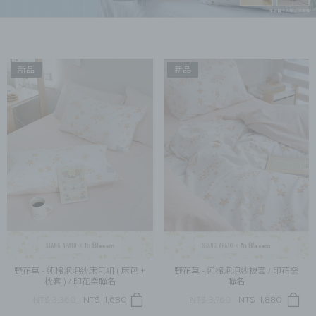
新品
新品
野花草 - 純棉泡泡紗床包組 ( 床包 +
野花草 - 純棉泡泡紗被套 / 印花樂
枕套 ) / 印花樂聯名
聯名
NT$ 3,360
NT$
1,680
NT$ 3,760
NT$
1,880