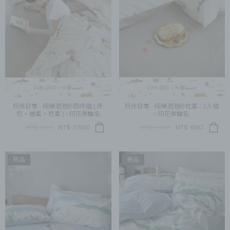
玩伴日常 - 純棉泡泡紗四件組 ( 床
玩伴日常 - 純棉泡泡紗枕套 / 2入組
包 + 被套 + 枕套 ) / 印花樂聯名
/ 印花樂聯名
NT$ 7,120
NT$
3,560
NT$ 1,360
NT$
680
新品
新品