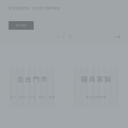
享受輕盈舒眠，就從翔仔居家開始：）
MORE
1
/
5