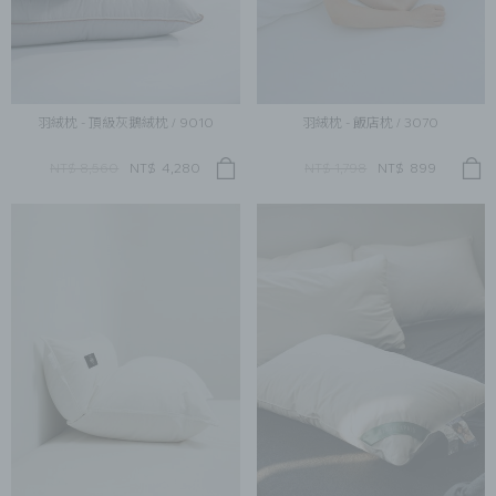
羽絨枕 - 頂級灰鵝絨枕 / 9010
羽絨枕 - 飯店枕 / 3070
NT$ 8,560
NT$
4,280
NT$ 1,798
NT$
899