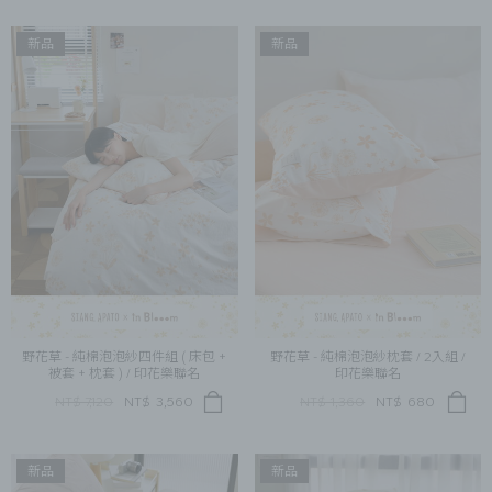
新品
新品
野花草 - 純棉泡泡紗四件組 ( 床包 +
野花草 - 純棉泡泡紗枕套 / 2入組 /
被套 + 枕套 ) / 印花樂聯名
印花樂聯名
NT$ 7,120
NT$
3,560
NT$ 1,360
NT$
680
新品
新品