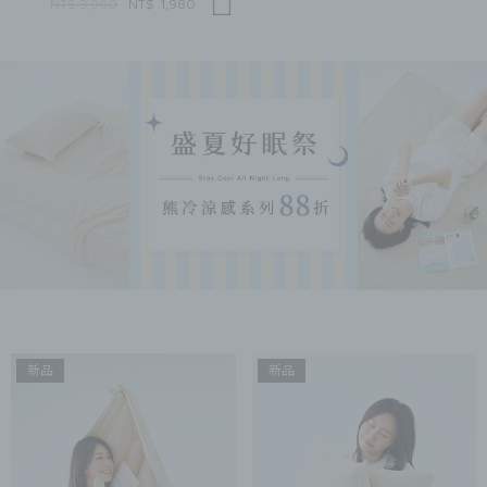
NT$ 3,960
NT$
1,980
新品
新品