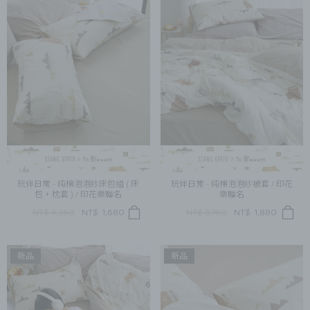
玩伴日常 - 純棉泡泡紗床包組 ( 床
玩伴日常 - 純棉泡泡紗被套 / 印花
包 + 枕套 ) / 印花樂聯名
樂聯名
NT$ 3,360
NT$
1,680
NT$ 3,760
NT$
1,880
新品
新品