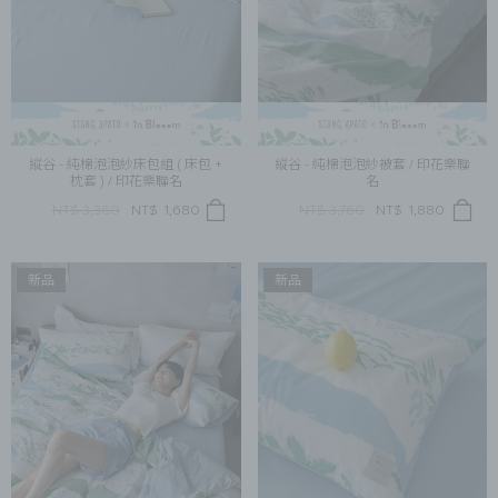
縱谷 - 純棉泡泡紗床包組 ( 床包 +
縱谷 - 純棉泡泡紗被套 / 印花樂聯
枕套 ) / 印花樂聯名
名
NT$ 3,360
NT$
1,680
NT$ 3,760
NT$
1,880
新品
新品