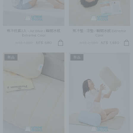
熊冷枕套2入 - Air blue / 瞬間冰感
熊冷墊 - 涼墊 / 瞬間冰感 Extreme
Extreme Cool
Cool
NT$ 1,360
NT$
680
NT$ 2,960
NT$
1,480
新品
新品