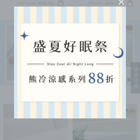
NT$ 1,500
NT$
750
NT$ 598
NT$
299
精選活動