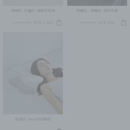
羽絨枕 - 大福枕 / 兩段式枕頭
防螨枕／防蟎枕 - 適中高度
NT$ 4,960
NT$
2,480
NT$ 1,798
NT$
899
記憶枕 - Multi日好眠枕